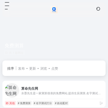
免费测算
共 1 篇网址
排序
发布
更新
浏览
点赞
算命先生网
水墨先生是一家测算很准的免费网站,提供生辰测算,名字测试打分,生肖运势,生肖配对和星座运势,星座配对,星座查询等服务,弘扬中华传统文化。
其他
# 免费测算
# 名字测试打分
# 姓名配对