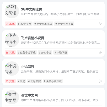
3Q中文阅读网
3Q中文网最快更新热门网络小说最新章节，推荐最好看的网络小说排行榜，全站阅读无弹窗广告，全本小说免费阅读，最好看的网络小说，尽在3Q中文网www.3qdu.com。
其他
# 3Q中文网
# 免费全本小说
# 免费小说下载
飞卢言情小说网
读言情小说吧尽在飞卢言情网;言情小说免费阅读,包括免费言情小说,婚姻职场,青春校园,纯爱小说阅读下载服务，女性小说最新章节首发，尽在飞卢言情网。
其他
# 免费小说下载
# 女性小说
# 小说下载
小说阅读
云起书院，最新热门小说网站，最新章节在线阅读。提供古言、现言、青春、仙侠、幻情、科幻等好看的小说，找最好看的网络小说就来云起书院。
其他
# 云起
# 云起书院
# 免费小说下载
创世中文网
创世中文网网络各界小说高手，如玄幻小说、都市小说、武侠小说、科幻小说、首发小说、最新章节免费小说、热门小说、精品小说、好看小说、小说连载、小说排行榜。