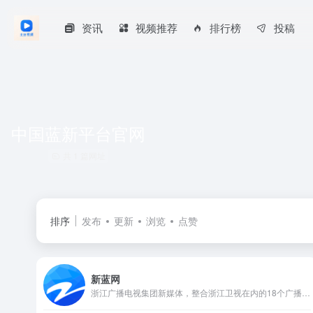
资讯
视频推荐
排行榜
投稿
中国蓝新平台官网
共 1 篇网址
排序
发布
更新
浏览
点赞
新蓝网
浙江广播电视集团新媒体，整合浙江卫视在内的18个广播电视频道的优势资源， 打造“浙江第一视频门户”，为网民提供互联网、通信网、电视网三网融合、无缝衔接的新媒体优质服务。