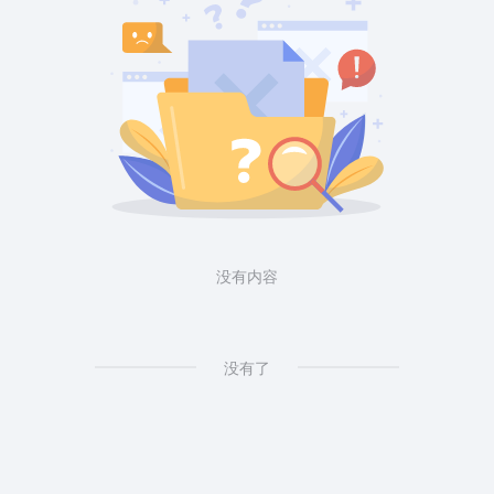
没有内容
没有了