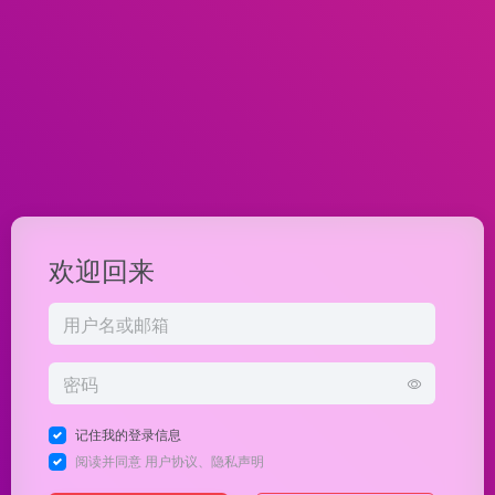
欢迎回来
记住我的登录信息
阅读并同意
用户协议
、
隐私声明